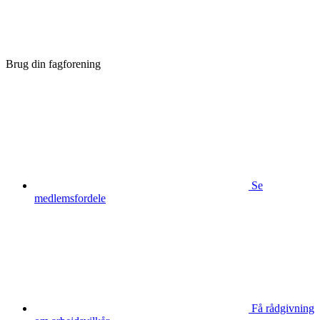
Brug din fagforening
Se
medlemsfordele
Få rådgivning