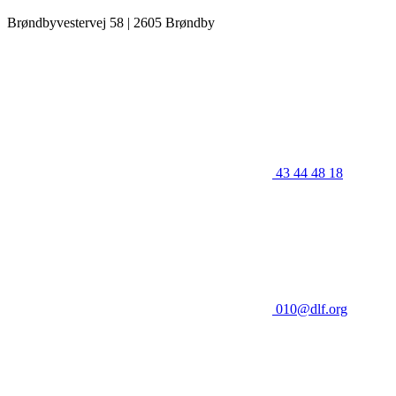
Brøndbyvestervej 58 | 2605 Brøndby
43 44 48 18
010@dlf.org