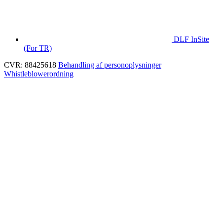
DLF InSite
(For TR)
CVR: 88425618
Behandling af personoplysninger
Whistleblowerordning