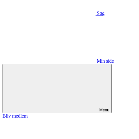
Søg
Min side
Menu
Bliv medlem