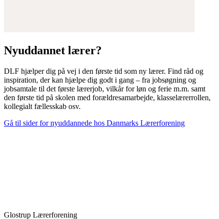
Nyuddannet lærer?
DLF hjælper dig på vej i den første tid som ny lærer. Find råd og
inspiration, der kan hjælpe dig godt i gang – fra jobsøgning og
jobsamtale til det første lærerjob, vilkår for løn og ferie m.m. samt
den første tid på skolen med forældresamarbejde, klasselærerrollen,
kollegialt fællesskab osv.
Gå til sider for nyuddannede hos Danmarks Lærerforening
Glostrup Lærerforening