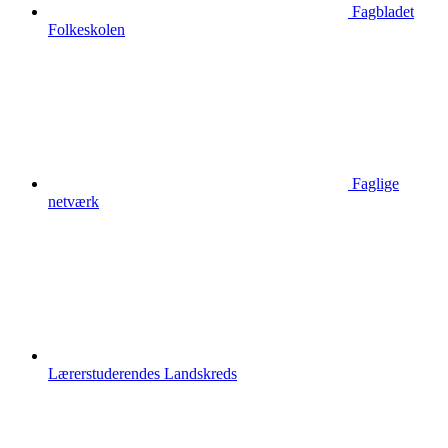
Fagbladet
Folkeskolen
Faglige
netværk
Lærerstuderendes Landskreds