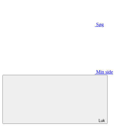
Søg
Min side
Luk