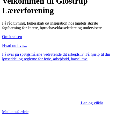
Velkommen til Glostrup
Lærerforening
Få rådgivning, fællesskab og inspiration hos landets største
fagforening for lærere, børnehaveklasseledere og undervisere.
Om kredsen
Hvad nu hvis...
Få svar på spørgsmålene vedrørende dit arbejdsliv. Få hjælp til din
lønseddel og reglerne for ferie, arbejdstid, barsel mv.
Løn og vilkår
Medlemsfordele