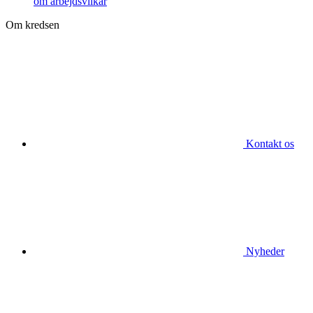
om arbejdsvilkår
Om kredsen
Kontakt os
Nyheder